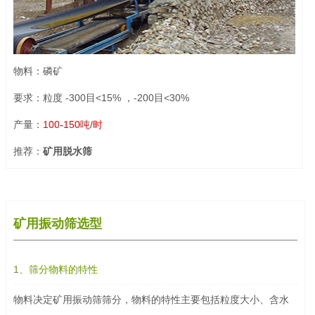
物料：磷矿
要求：粒度 -300目<15% ，-200目<30%
产量：
100-150吨/时
推荐：
矿用脱水筛
矿用振动筛选型
1、筛分物料的特性
物料决定矿用振动筛筛分，物料的特性主要包括粒度大小、含水