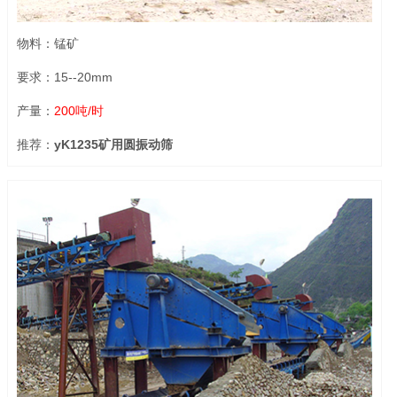
物料：锰矿
要求：15--20mm
产量：
200吨/时
推荐：
yK1235矿用圆振动筛