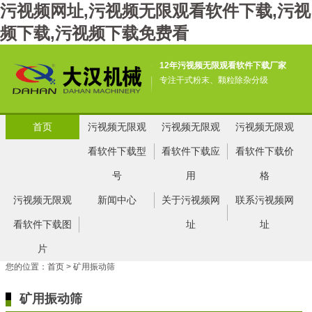
污视频网址,污视频无限观看软件下载,污视
频下载,污视频下载免费看
12年污视频无限观看软件下载厂家
专注干式粉末、颗粒除杂分级
首页
污视频无限观
污视频无限观
污视频无限观
看软件下载型
看软件下载应
看软件下载价
号
用
格
污视频无限观
新闻中心
关于污视频网
联系污视频网
看软件下载图
址
址
片
您的位置：
首页
> 矿用振动筛
矿用振动筛