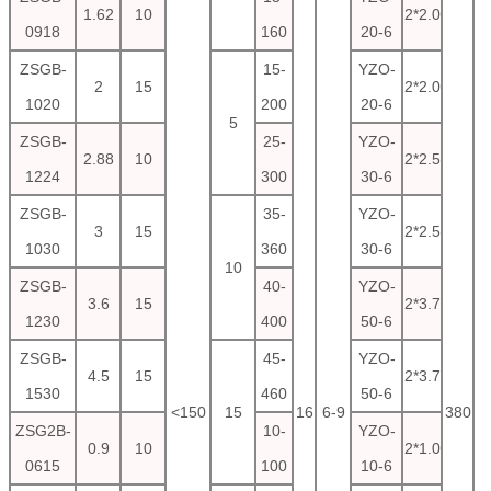
1.62
10
2*2.0
0918
160
20-6
ZSGB-
15-
YZO-
2
15
2*2.0
1020
200
20-6
5
ZSGB-
25-
YZO-
2.88
10
2*2.5
1224
300
30-6
ZSGB-
35-
YZO-
3
15
2*2.5
1030
360
30-6
10
ZSGB-
40-
YZO-
3.6
15
2*3.7
1230
400
50-6
ZSGB-
45-
YZO-
4.5
15
2*3.7
1530
460
50-6
<150
15
16
6-9
380
ZSG2B-
10-
YZO-
0.9
10
2*1.0
0615
100
10-6