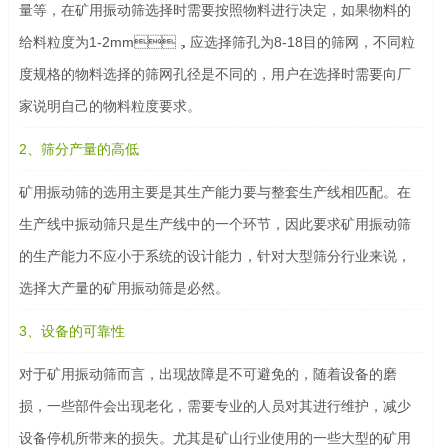
量等，在矿用振动筛选择时需要按照物料进行决定，如果物料的
给料粒度为1-2mm，应选择筛孔为8-18目的筛网，不同粒
度规格的物料选择的筛网孔径是不同的，用户在选择时需要向厂
家说明自己的物料粒度要求。
2、筛分产量的高低
矿用振动筛的选用主要是其生产能力要与整套生产线相匹配。在
生产线中振动筛只是生产线中的一个环节，因此要求矿用振动筛
的生产能力不应小于系统的设计能力，针对大型筛分行业来说，
选择大产量的矿用振动筛是必然。
3、设备的可靠性
对于矿用振动筛而言，出现故障是不可避免的，随着设备的磨
损，一些部件会出现老化，需要专业的人员对其进行维护，减少
设备停机所带来的损失。尤其是矿山行业使用的一些大型的矿用