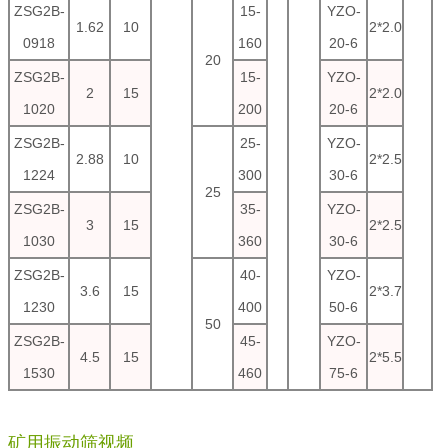
ZSG2B-
15-
YZO-
1.62
10
2*2.0
0918
160
20-6
20
ZSG2B-
15-
YZO-
2
15
2*2.0
1020
200
20-6
ZSG2B-
25-
YZO-
2.88
10
2*2.5
1224
300
30-6
25
ZSG2B-
35-
YZO-
3
15
2*2.5
1030
360
30-6
ZSG2B-
40-
YZO-
3.6
15
2*3.7
1230
400
50-6
50
ZSG2B-
45-
YZO-
4.5
15
2*5.5
1530
460
75-6
矿用振动筛视频