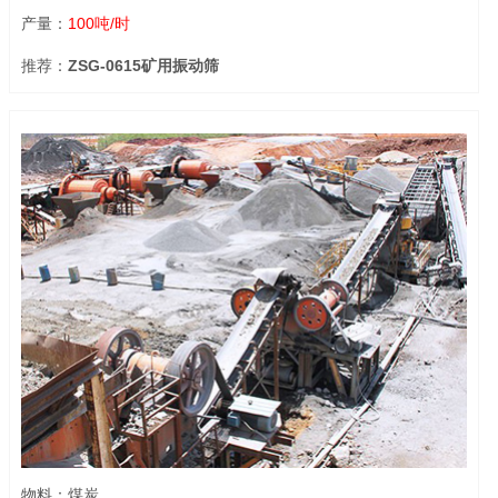
产量：
100吨/时
推荐：
ZSG-0615矿用振动筛
物料：煤炭